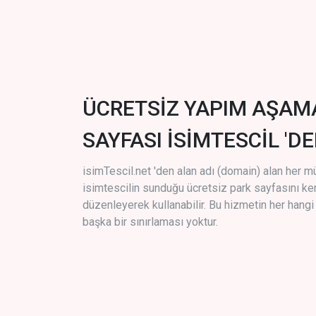
ÜCRETSİZ YAPIM AŞAM
SAYFASI İSİMTESCİL 'DE
isimTescil.net 'den alan adı (domain) alan her m
isimtescilin sunduğu ücretsiz park sayfasını k
düzenleyerek kullanabilir. Bu hizmetin her hang
başka bir sınırlaması yoktur.