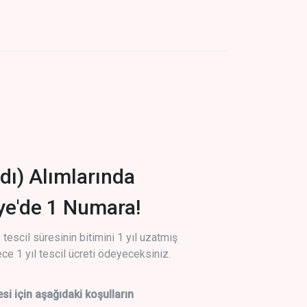
dı) Alımlarında
iye'de 1 Numara!
tescil süresinin bitimini 1 yıl uzatmış
ce 1 yıl tescil ücreti ödeyeceksiniz.
si için aşağıdaki koşulların