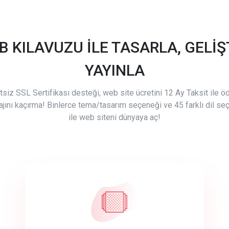
B KILAVUZU İLE TASARLA, GELİŞT
YAYINLA
tsiz SSL Sertifikası desteği, web site ücretini 12 Ay Taksit ile 
ajını kaçırma! Binlerce tema/tasarım seçeneği ve 45 farklı dil se
ile web siteni dünyaya aç!