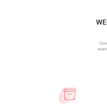
WE
Ücre
avant