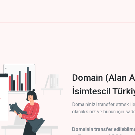
Domain (Alan A
İsimtescil Türk
Domaininizi transfer etmek ile 
olacaksınız ve bunun için sade
Domainin transfer edilebilme