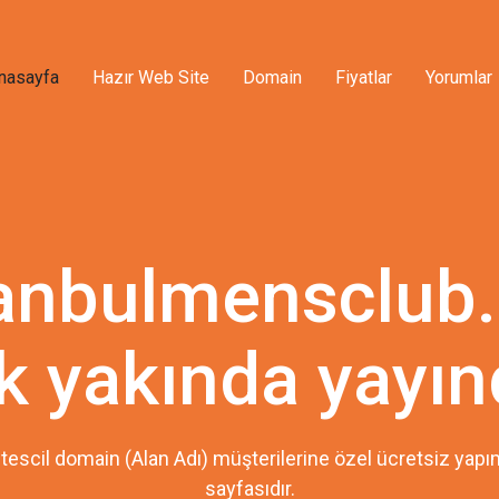
nasayfa
Hazır Web Site
Domain
Fiyatlar
Yorumlar
tanbulmensclub.
k yakında yayın
tescil domain (Alan Adı) müşterilerine özel ücretsiz ya
sayfasıdır.