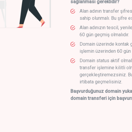
sağlanması gereklidir?
Alan adının transfer şifre
sahip olunmalı. Bu şifre e
Alan adınızın tescil, yeni
60 gün geçmiş olmalıdır.
Domain üzerinde kontak g
işlemin üzerinden 60 gün 
Domain status aktif olmal
transfer işlemine kilitli o
gerçekleştiremezsiniz. Bu
irtibata geçmelisiniz.
Başvurduğunuz domain yukarı
domain transferi için başvur