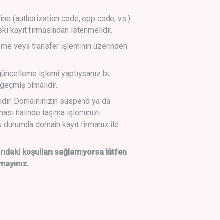
sine (authorization code, epp code, vs.)
ski kayıt firmasından istenmelidir.
leme veya transfer işleminin üzerinden
üncelleme işlemi yaptıysanız bu
geçmiş olmalıdır.
ıdır. Domaininizin suspend ya da
lması halinde taşıma işleminizi
 durumda domain kayıt firmanız ile
daki koşulları sağlamıyorsa lütfen
mayınız.